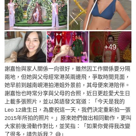
+49
謝嘉怡與家人關係一向很好，雖然因工作關係要分隔
兩地，但她與父母經常港英兩邊飛，爭取時間見面，
她早前到越南峴港拍港姐外景前，其母便來港陪伴。
謝嘉怡也時常分享與父母的合照，近日更趁愛犬生日
上載多張照片，並以英語發文寫道：「今天是我的
Leo 12歲生日，為慶祝這一天，我們決定重新拍一張
2015年所拍的照片。」原來她們做出相同動作，更叫
大家前後滑動作對比，並笑指：「如果你覺得我改變
了很多，請告訴我？ 😅」