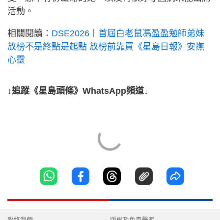
活動。
相關閱讀：
DSE2026丨首屆白老鼠馮盈盈勉師弟妹
放榜不是終點是起點 放榜前靠買《星島日報》安撫
心靈
↓追蹤《星島頭條》WhatsApp頻道↓
聯絡我們
版權及免責聲明