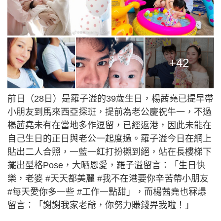
+42
前日（28日）是羅子溢的39歲生日，楊茜堯已提早帶
小朋友到馬來西亞探班，提前為老公慶祝牛一，不過
楊茜堯未有在當地多作逗留，已經返港，因此未能在
自己生日的正日與老公一起度過。羅子溢今日在網上
貼出二人合照，一藍一紅打扮襯到絕，站在長樓梯下
擺出型格Pose，大晒恩愛，羅子溢留言：「生日快
樂，老婆 #天天都美麗 #我不在港要你辛苦帶小朋友
#每天愛你多一些 #工作一點甜」，而楊茜堯也冧爆
留言：「謝謝我家老爺，你努力賺錢畀我啦！」