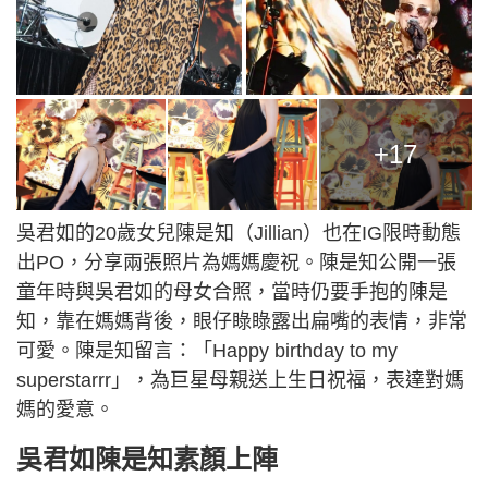
+17
吳君如的20歲女兒陳是知（Jillian）也在IG限時動態
出PO，分享兩張照片為媽媽慶祝。陳是知公開一張
童年時與吳君如的母女合照，當時仍要手抱的陳是
知，靠在媽媽背後，眼仔睩睩露出扁嘴的表情，非常
可愛。陳是知留言：「Happy birthday to my
superstarrr」，為巨星母親送上生日祝福，表達對媽
媽的愛意。
吳君如陳是知素顏上陣