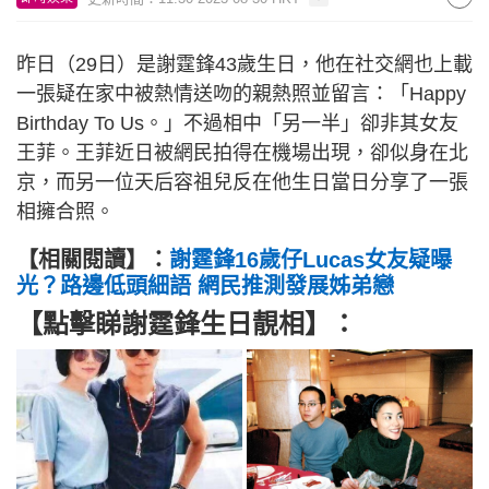
昨日（29日）是謝霆鋒43歲生日，他在社交網也上載
一張疑在家中被熱情送吻的親熱照並留言：「Happy
Birthday To Us。」不過相中「另一半」卻非其女友
王菲。王菲近日被網民拍得在機場出現，卻似身在北
京，而另一位天后容祖兒反在他生日當日分享了一張
相擁合照。
【相關閱讀】：
謝霆鋒16歲仔Lucas女友疑曝
光？路邊低頭細語 網民推測發展姊弟戀
【點擊睇謝霆鋒生日靚相】：