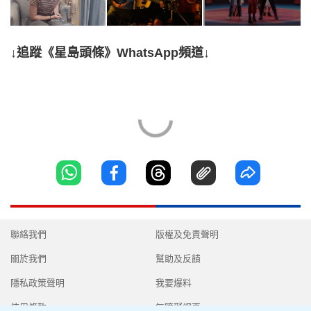
↓追蹤《星島頭條》WhatsApp頻道↓
聯絡我們
版權及免責聲明
關於我們
幫助及反饋
隱私政策聲明
我要爆料
使用條款
無障礙網頁