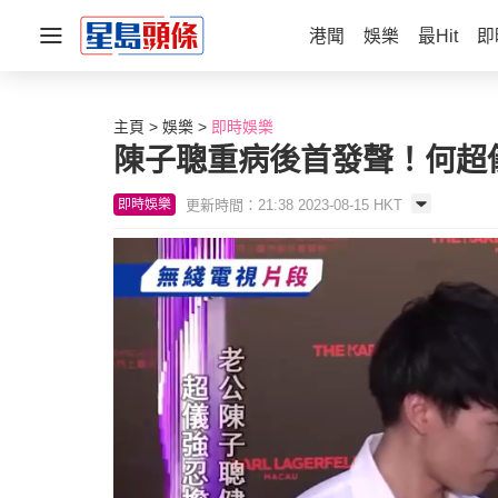
港聞
娛樂
最Hit
即
主頁
娛樂
即時娛樂
陳子聰重病後首發聲！何超
更新時間：21:38 2023-08-15 HKT
即時娛樂