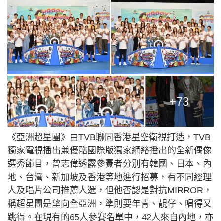
+73
《亞洲超星團》由TVB聯同香港星空衛視打造，TVB
獨家電視播出兼優酷國際版獨家網絡播出的全新偶像
選秀節目，曾志偉透露參賽者分別有韓國、日本、內
地、台灣、新加坡及香港等地進行招募，有不同經理
人及唱片公司推薦人選，但他否認是對抗MIRROR，
稱超星團是望向全亞洲，準則要年青、靚仔、唱得又
跳得。在現有的65人參賽名單中，42人來自內地，亦