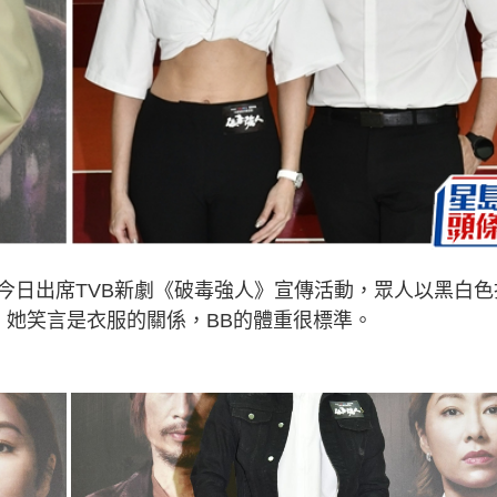
今日出席TVB新劇《破毒強人》宣傳活動，眾人以黑白色
，她笑言是衣服的關係，BB的體重很標準。