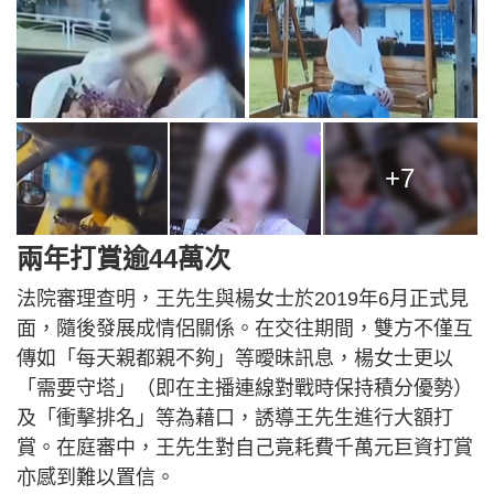
+7
兩年打賞逾44萬次
法院審理查明，王先生與楊女士於2019年6月正式見
面，隨後發展成情侶關係。在交往期間，雙方不僅互
傳如「每天親都親不夠」等曖昧訊息，楊女士更以
「需要守塔」（即在主播連線對戰時保持積分優勢）
及「衝擊排名」等為藉口，誘導王先生進行大額打
賞。在庭審中，王先生對自己竟耗費千萬元巨資打賞
亦感到難以置信。