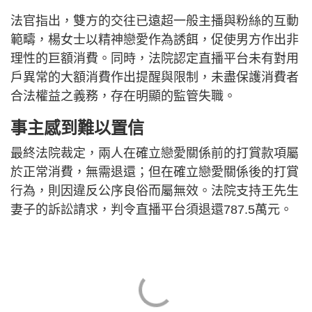
法官指出，雙方的交往已遠超一般主播與粉絲的互動
範疇，楊女士以精神戀愛作為誘餌，促使男方作出非
理性的巨額消費。同時，法院認定直播平台未有對用
戶異常的大額消費作出提醒與限制，未盡保護消費者
合法權益之義務，存在明顯的監管失職。
事主感到難以置信
最終法院裁定，兩人在確立戀愛關係前的打賞款項屬
於正常消費，無需退還；但在確立戀愛關係後的打賞
行為，則因違反公序良俗而屬無效。法院支持王先生
妻子的訴訟請求，判令直播平台須退還787.5萬元。