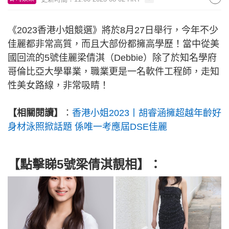
《2023香港小姐競選》將於8月27日舉行，今年不少
佳麗都非常高質，而且大部份都擁高學歷！當中從美
國回流的5號佳麗梁倩淇（Debbie）除了於知名學府
哥倫比亞大學畢業，職業更是一名軟件工程師，走知
性美女路線，非常吸睛！
【相關閱讀】
：
香港小姐2023丨胡睿涵擁超越年齡好
身材泳照掀話題 係唯一考應屆DSE佳麗
【點擊睇5號梁倩淇靚相】：