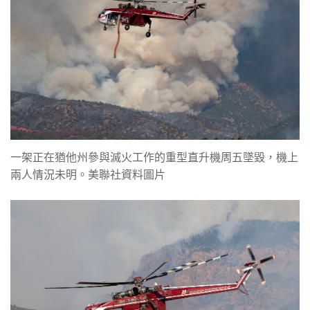
一架正在猶他州參與滅火工作的重型直升機周五墜毀，機上
兩人情況未明。美聯社資料圖片