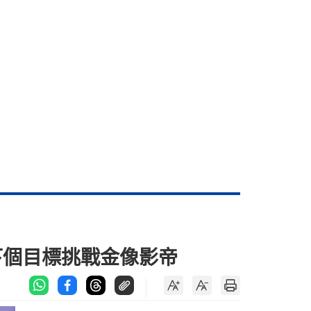
下個目標挑戰金像影帝