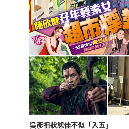
吳彥祖狀態佳不似「入五」