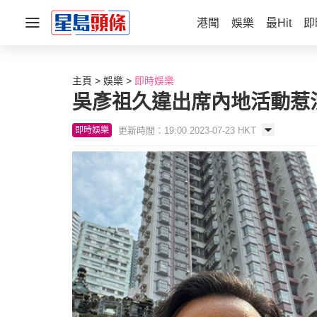
港聞
娛樂
最Hit
即
主頁
娛樂
即時娛樂
吳彥祖久違出席內地活動惹
更新時間：19:00 2023-07-23 HKT
即時娛樂