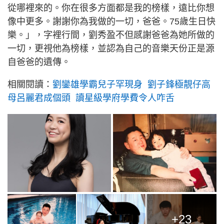
從哪裡來的。你在很多方面都是我的榜樣，遠比你想
像中更多。謝謝你為我做的一切，爸爸。75歲生日快
樂。」，字裡行間，劉秀盈不但感謝爸爸為她所做的
一切，更視他為榜樣，並認為自己的音樂天份正是源
自爸爸的遺傳。
相關閱讀：
劉鑾雄學霸兒子罕現身 劉子鋒極靚仔高
母呂麗君成個頭 讀星級學府學費令人咋舌
+23