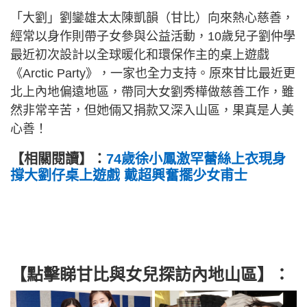
「大劉」劉鑾雄太太陳凱韻（甘比）向來熱心慈善，
經常以身作則帶子女參與公益活動，10歲兒子劉仲學
最近初次設計以全球暖化和環保作主的桌上遊戲
《Arctic Party》，一家也全力支持。原來甘比最近更
北上內地偏遠地區，帶同大女劉秀樺做慈善工作，雖
然非常辛苦，但她倆又捐款又深入山區，果真是人美
心善！
【相關閱讀】：
74歲徐小鳳激罕蕾絲上衣現身
撐大劉仔桌上遊戲 戴超興奮擺少女甫士
【點擊睇甘比與女兒探訪內地山區】：