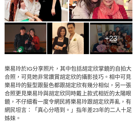
+23
樂易玲於IG分享照片，其中包括胡定欣掌鏡的自拍大
合照，可見她非常讚賞胡定欣的攝影技巧。相中可見
樂易玲的髮型跟髮色都跟胡定欣有幾分相似，另一張
合照更見樂易玲與胡定欣同時戴上款式相近的太陽眼
鏡，不仔細看一度令網民將樂易玲跟胡定欣弄亂，有
網民坦言：「真心分唔到。」指年差23年的二人十足
姊妹。