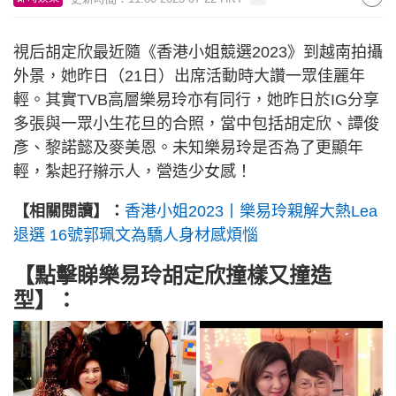
視后胡定欣最近隨《香港小姐競選2023》到越南拍攝
外景，她昨日（21日）出席活動時大讚一眾佳麗年
輕。其實TVB高層樂易玲亦有同行，她昨日於IG分享
多張與一眾小生花旦的合照，當中包括胡定欣、譚俊
彥、黎諾懿及麥美恩。未知樂易玲是否為了更顯年
輕，紮起孖辮示人，營造少女感！
【相關閱讀】：
香港小姐2023丨樂易玲親解大熱Lea
退選 16號郭珮文為驕人身材感煩惱
【點擊睇樂易玲胡定欣撞樣又撞造
型】：