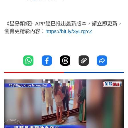
《星島頭條》APP經已推出最新版本，請立即更新，
瀏覽更精彩內容：
https://bit.ly/3yLrgYZ