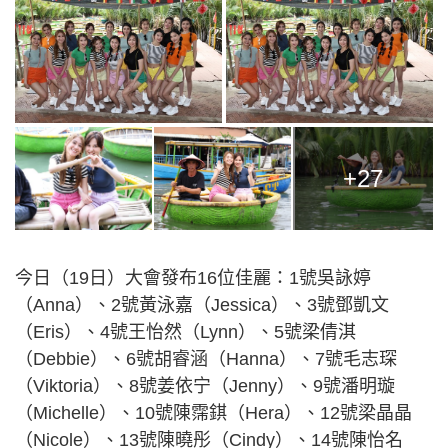
+27
今日（19日）大會發布16位佳麗：1號吳詠婷
（Anna）、2號黃泳嘉（Jessica）、3號鄧凱文
（Eris）、4號王怡然（Lynn）、5號梁倩淇
（Debbie）、6號胡睿涵（Hanna）、7號毛志琛
（Viktoria）、8號姜依宁（Jenny）、9號潘明璇
（Michelle）、10號陳霈錤（Hera）、12號梁晶晶
（Nicole）、13號陳曉彤（Cindy）、14號陳怡名