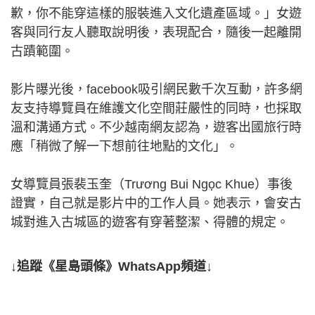
歉，你不能穿這樣的服裝進入文化遺產區域。」女遊
客與同行友人聽取說明後，表現配合，隨後一起離開
古蹟範圍。
影片曝光後，facebook吸引網民數千次互動，許多網
友支持導覽員在維護文化空間莊嚴性的同時，也採取
溫和溝通方式。不少越南網友認為，遊客出國旅行時
應「稍微了解一下想前往地點的文化」。
女導覽員張裴玉奎（Trương Bui Ngọc Khue）事後
證實，自己就是影片中的工作人員。她表示，會安古
城對進入古城區的遊客有穿著整潔、得體的規定。
↓追蹤《星島頭條》WhatsApp頻道↓