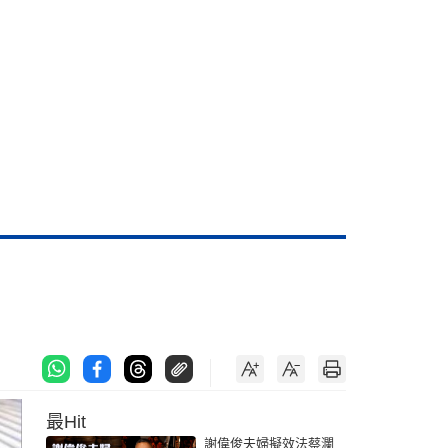
最Hit
謝偉俊夫婦擬效法蔡瀾