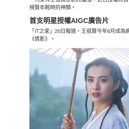
視賢年輕時的神顏。
首支明星授權AIGC廣告片
「IT之家」20日報道，王祖賢今年6月成為
《倩影》。