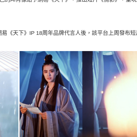
網易《天下》IP 18周年品牌代言人後，該平台上周發布短