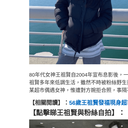
80年代女神王祖賢自2004年宣布息影後
祖賢多年來低調生活，雖然不時被粉絲野生
某超市偶遇女神，惟遭對方婉拒合照，事隔
【相關閱讀】：
56歲王祖賢發福現身
【點擊睇王祖賢與粉絲自拍】：