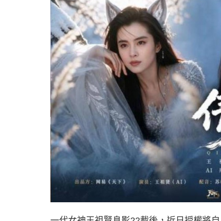
一代女神王祖賢息影22載後，近日授權將自