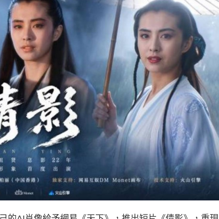
己的AI肖像給予網易《天下》，推出短片《倩影》，重現