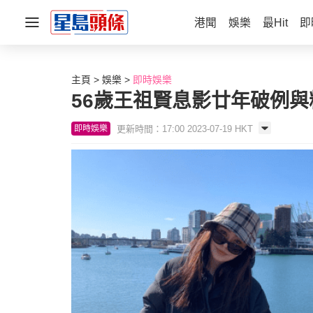
港聞
娛樂
最Hit
即
主頁
娛樂
即時娛樂
56歲王祖賢息影廿年破例與
更新時間：17:00 2023-07-19 HKT
即時娛樂