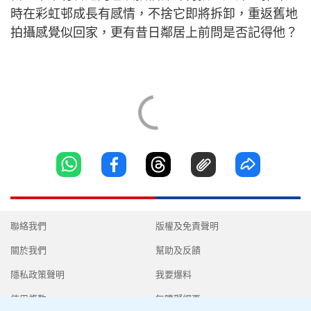
時在彩虹邨成長有感情，不捨它即將拆卸，重返舊地
拍攝感覺似回家，更有昔日鄰居上前問是否記得他？
聯絡我們
版權及免責聲明
關於我們
幫助及反饋
隱私政策聲明
我要爆料
使用條款
無障礙網頁