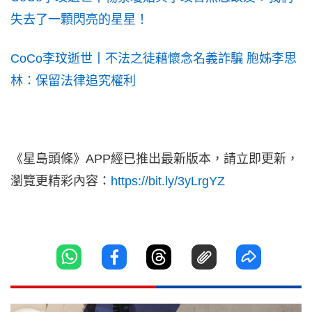
失去了一顆閃亮的星星！
CoCo李玟逝世丨不法之徒藉懷念名義詐騙 胞姊李思
林：保留法律追究權利
《星島頭條》APP經已推出最新版本，請立即更新，
瀏覽更精彩內容：
https://bit.ly/3yLrgYZ