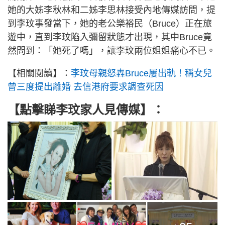
她的大姊李秋林和二姊李思林接受內地傳媒訪問，提
到李玟事發當下，她的老公樂裕民（Bruce）正在旅
遊中，直到李玟陷入彌留狀態才出現，其中Bruce竟
然問到：「她死了嗎」，讓李玟兩位姐姐痛心不已。
【相關閱讀】：
李玟母親怒轟Bruce屢出軌！稱女兒
曾三度提出離婚 去信港府要求調查死因
【點擊睇李玟家人見傳媒】：