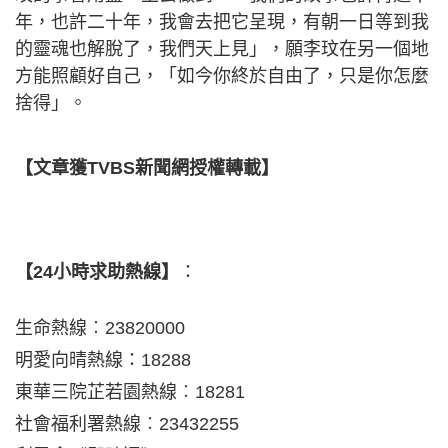
年，也許二十年，我會去把它呈現，有朝一日等到我
的靈魂也解脫了，我們天上見」，願李玟在另一個地
方能照顧好自己，「如今你終於自由了，只是你怎麼
捨得」。
【文章獲TVBS新聞網授權轉載】
【24小時求助熱線】
：
生命熱線︰23820000
明愛向晴熱線：18288
東華三院芷若園熱線︰18281
社會福利署熱線︰23432255