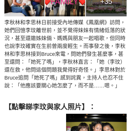
+35
李秋林和李思林日前接受內地傳媒《鳳凰網》訪問，
她們回憶李玟離世前，並不覺得妹妹有情緒低落的狀
況，甚至還邀姊妹倆、媽媽與朋友一起唱歌，但同時
也說李玟確實在生前曾兩度輕生。而事發之後，李秋
林和李思林接到Bruce來電，問她們發生甚麼事，甚
至還問：「她死了嗎」，李秋林直言：「她（李玟）
還在救，他問這個問題我覺得好奇怪。」李思林對於
Bruce追問「她死了嗎」感到詫異，主持人也忍不住
說：「他應該要關心她怎麼了，而不是……嗯。」
【點擊睇李玟與家人照片】：