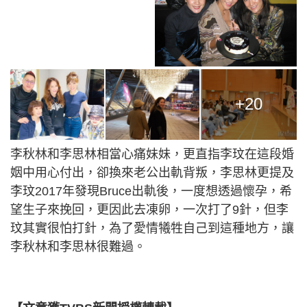
+20
李秋林和李思林相當心痛妹妹，更直指李玟在這段婚
姻中用心付出，卻換來老公出軌背叛，李思林更提及
李玟2017年發現Bruce出軌後，一度想透過懷孕，希
望生子來挽回，更因此去凍卵，一次打了9針，但李
玟其實很怕打針，為了愛情犧牲自己到這種地方，讓
李秋林和李思林很難過。