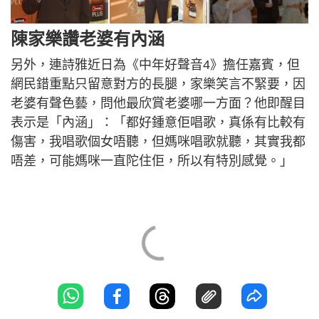
陳家樂讚老婆有內涵
另外，連詩雅近日為《中年好聲音4》擔任嘉賓，但
網民錯重點只留意對方的長腿，家樂笑言不緊要，因
老婆有聲色藝，問他最欣賞老婆哪一方面？他即醒目
表示是「內涵」：「都好鍾意佢唱歌，真係有比較有
傷害，我唱歌個女唔聽，但媽咪唱歌就聽，其實我都
唔差，可能媽咪一直陀住佢，所以有特別感覺。」