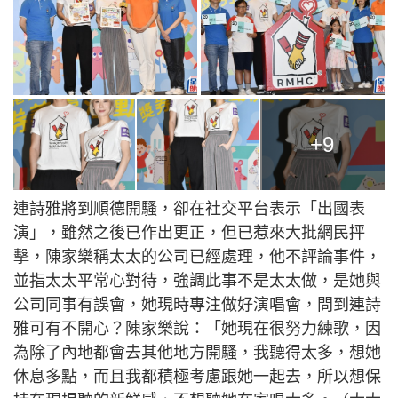
+9
連詩雅將到順德開騷，卻在社交平台表示「出國表
演」，雖然之後已作出更正，但已惹來大批網民抨
擊，陳家樂稱太太的公司已經處理，他不評論事件，
並指太太平常心對待，強調此事不是太太做，是她與
公司同事有誤會，她現時專注做好演唱會，問到連詩
雅可有不開心？陳家樂說：「她現在很努力練歌，因
為除了內地都會去其他地方開騷，我聽得太多，想她
休息多點，而且我都積極考慮跟她一起去，所以想保