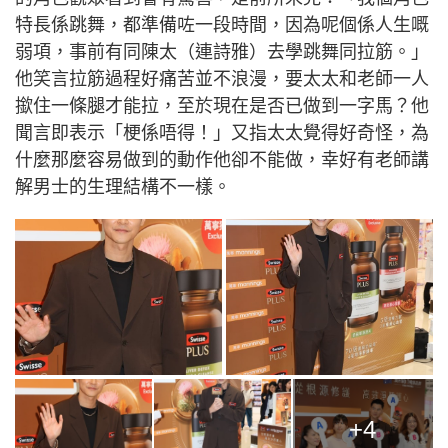
特長係跳舞，都準備咗一段時間，因為呢個係人生嘅
弱項，事前有同陳太（連詩雅）去學跳舞同拉筋。」
他笑言拉筋過程好痛苦並不浪漫，要太太和老師一人
撳住一條腿才能拉，至於現在是否已做到一字馬？他
聞言即表示「梗係唔得！」又指太太覺得好奇怪，為
什麼那麼容易做到的動作他卻不能做，幸好有老師講
解男士的生理結構不一樣。
+4