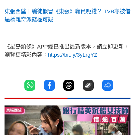
東張西望丨騙徒假冒《東張》職員呃錢？ TVB亦被借
過橋離奇派錢極可疑
《星島頭條》APP經已推出最新版本，請立即更新，
瀏覽更精彩內容：
https://bit.ly/3yLrgYZ