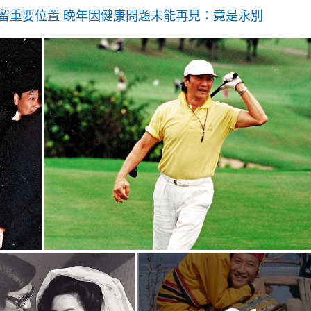
留重要位置 晚年因健康問題未能再見：竟是永別