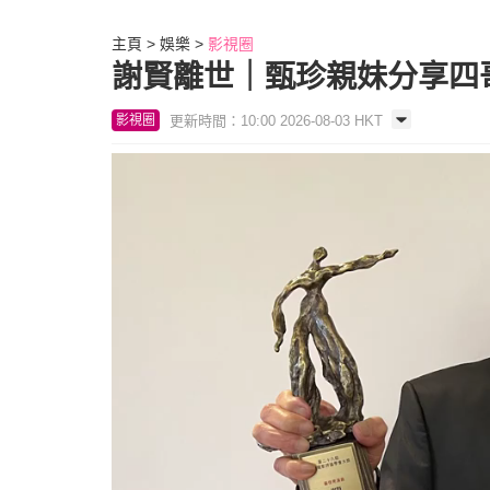
主頁
娛樂
影視圈
謝賢離世｜甄珍親妹分享四
更新時間：10:00 2026-08-03 HKT
影視圈