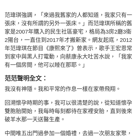
范瑋琪強調，「來過我舊家的人都知道，我家只有一
張床，沒有所謂的另外一張床。」而范瑋琪所稱的舊
家是2007年購入的民生社區豪宅，格局為3房2廳3衛
2陽台，一直住到2017年才搬新家。網友起底，2012
年范瑋琪在節目《康熙來了》曾表示，歌手王宏恩常
到家中與黑人打電動，向蔡康永大吐苦水說，「我家
有一個房間，他可以睡在那耶。」
范范聲明全文：
我沒有神隱。我和平常的作息一樣在家帶飛翔。
回溯懷孕時期的事，我可以很清楚的說，從知道懷孕
雙胞胎開始，我每時每刻都待在家裡安胎，直到後來
破羊水那一天送醫生產。
中間唯五出門過參加一個婚禮，去過一次朋友家聚，