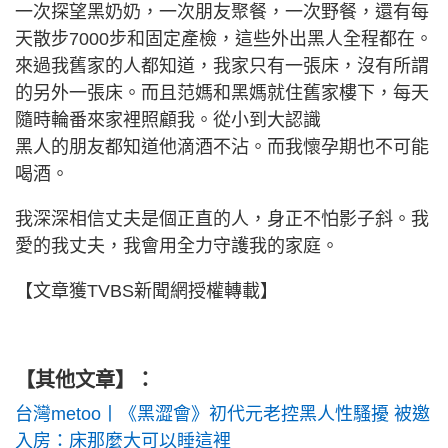
一次探望黑奶奶，一次朋友聚餐，一次野餐，還有每
天散步7000步和固定產檢，這些外出黑人全程都在。
來過我舊家的人都知道，我家只有一張床，沒有所謂
的另外一張床。而且范媽和黑媽就住舊家樓下，每天
隨時輪番來家裡照顧我。從小到大認識
黑人的朋友都知道他滴酒不沾。而我懷孕期也不可能
喝酒。
我深深相信丈夫是個正直的人，身正不怕影子斜。我
愛的我丈夫，我會用全力守護我的家庭。
【文章獲TVBS新聞網授權轉載】
【其他文章】：
台灣metoo丨《黑澀會》初代元老控黑人性騷擾 被邀
入房：床那麼大可以睡這裡