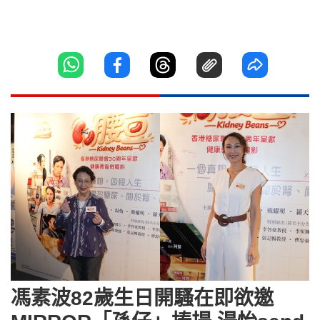
馮素波82歲生日開騷在即欲邀