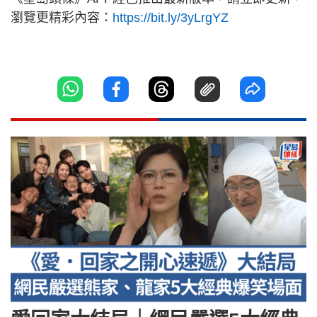
瀏覽更精彩內容：
https://bit.ly/3yLrgYZ