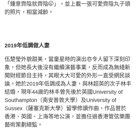
「鍾意齊陰就齊陰🤭」，並上載一張可愛齊陰丸子頭
的照片，相當減齡。
2019年低調做人妻
伍楚瑩外貌甜美，當童星時的演出亦令人留下深刻印
象，但她長大後沒有繼續演藝事業，反而成為無綫新
聞財經節目主持，其眼大大可愛的外形一直受網民談
論。她於2019年低調成為人妻，與林超英的次子林丰
結婚，現年44歲的林丰曾先後於英國University of
Southampton（南安普敦大學）及University of
Sussex（薩塞克斯大學）留學修讀作曲，作品曾於
香港、英國、上海等地公演，並擔任過香港管弦樂團
藝術策劃總監。