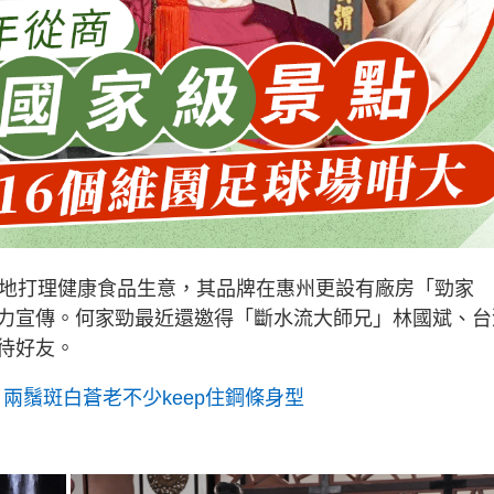
內地打理健康食品生意，其品牌在惠州更設有廠房「勁家
力宣傳。何家勁最近還邀得「斷水流大師兄」林國斌、台
待好友。
 兩鬚斑白蒼老不少keep住鋼條身型