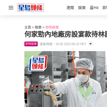
港聞
娛樂
最Hit
即
主頁
娛樂
即時娛樂
何家勁內地廠房設宴款待林
更新時間：18:00 2023-06-23 HKT
即時娛樂