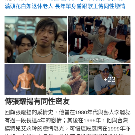
滿頭花白如退休老人 長年單身曾跟歌王傳同性戀情
+23
傳張耀揚有同性密友
回顧張耀揚的感情史，他曾在1980年代與藝人李麗蕊
有過一段長達4年的戀情；其後在1996年，他與台灣
模特兒艾永玲的戀情曝光，可惜這段感情在1999年亦