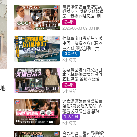
陳錦鴻保護自閉兒受訪
變嗌交？ 激動反駁顏聯
武：我擔心咁又點 網民
批主持咄咄逼人
影視圈
01:20
2026-08-08 09:00 HKT
住將軍澳自帶光芒？ 嘲
屯門「垃圾地方」惹地
區大戰 網民分析「一共
同點」秒息風波｜Juicy
時事熱話
叮
3小時前
蒙嘉慧回流香港又返日
本？與鄭伊健福岡掃貨
互動恩愛 曾被老公爆在
當地游手好閒
影視圈
印地
00:38
5小時前
34歲港漂媽媽慘遭裁員
帶住7歲女陷入茫然 內
地網民力勸回流 堅持留
港背後有「長遠規
生活百科
劃」？
5小時前
奇案解密︱羅湖雪櫃藏3