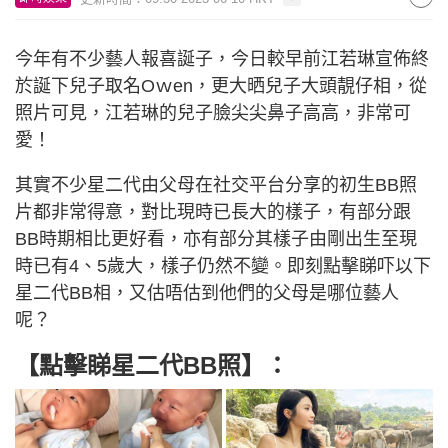
今年有不少藝人報喜誕子，今日較早前江若琳宣佈終
於誕下兒子取名Oｗen，更大晒兒子大頭靚仔相，從
照片可見，江若琳的兒子臉尖尖鼻子高高，非常可
愛！
其實不少星二代由父母在社交平台分享的初生BB照
片都非常得意，對比現時已長大的樣子，有部分跟
BB時期相比更好看，亦有部分其樣子由剛出生至現
時已有4、5歲大，樣子仍然不變。即刻點擊睇吓以下
星二代BB相，又估唔估到他們的父母是哪位藝人
呢？
【點擊睇星二代BB照】：