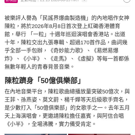
被樂評人譽為「民謠界爆曲製造機」的內地唱作女神
陳粒，將於2026年8月8日首次登上紅磡香港體育
館，舉行 「一粒」十週年巡迴演唱會香港站。出道
十年，陳粒交出九張專輯、超過170首作品，曲詞幾
乎全部一手包辦，《奇妙能力歌》、《易燃易爆
炸》、《小半》、《走馬》、《虛擬》等每一首都係
無數年輕人的青春背景音樂。
陳粒躋身「50億俱樂部」
在內地音樂平台，陳粒歌曲總播放量突破50億次，與
王菲、孫燕姿、莫文蔚、楊千嬅等天后級歌手齊名，
是少數打入「50億俱樂部」的女歌手之一。去年五月
天上海演唱會，更邀請陳粒擔任嘉賓，與阿信合唱
《小半》，全場沸騰，實力備受肯定。