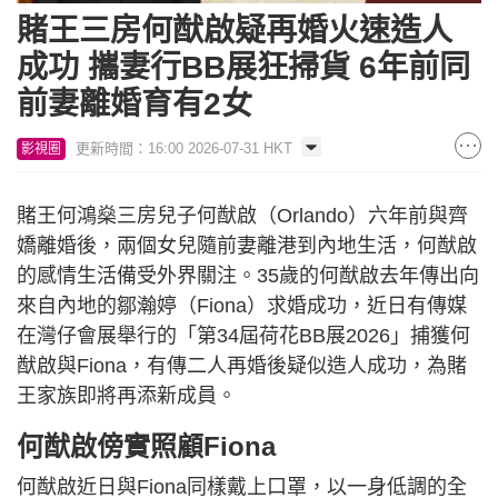
賭王三房何猷啟疑再婚火速造人
成功 攜妻行BB展狂掃貨 6年前同
前妻離婚育有2女
更新時間：16:00 2026-07-31 HKT
影視圈
賭王何鴻燊三房兒子何猷啟（Orlando）六年前與齊
嬌離婚後，兩個女兒隨前妻離港到內地生活，何猷啟
的感情生活備受外界關注。35歲的何猷啟去年傳出向
來自內地的鄒瀚婷（Fiona）求婚成功，近日有傳媒
在灣仔會展舉行的「第34屆荷花BB展2026」捕獲何
猷啟與Fiona，有傳二人再婚後疑似造人成功，為賭
王家族即將再添新成員。
何猷啟傍實照顧Fiona
何猷啟近日與Fiona同樣戴上口罩，以一身低調的全