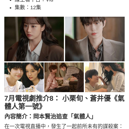
集數：12集
7月電視劇推介8： 小栗旬、蒼井優《氣
體人第一號》
內容簡介：岡本賢治追查「氣體人」
在一次電視直播中，發生了一起前所未有的謀殺案：