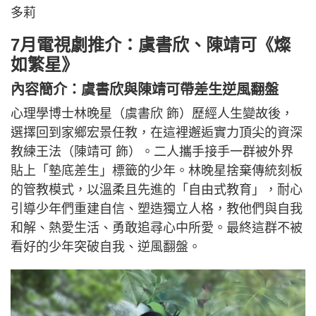
多莉
7月電視劇推介：虞書欣、陳靖可《燦
如繁星》
內容簡介：虞書欣與陳靖可帶差生逆風翻盤
心理學博士林晚星（虞書欣 飾）歷經人生變故後，
選擇回到家鄉宏景任教，在這裡邂逅實力頂尖的資深
教練王法（陳靖可 飾）。二人攜手接手一群被外界
貼上「墊底差生」標籤的少年。林晚星捨棄傳統刻板
的管教模式，以溫柔且先進的「自由式教育」，耐心
引導少年們重建自信、塑造獨立人格，教他們與自我
和解、熱愛生活、勇敢追尋心中所愛。最終這群不被
看好的少年突破自我、逆風翻盤。