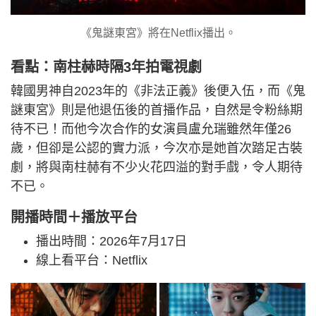
《鬼謎東宮》將在Netflix播出。
看點：南柱赫時隔3年拍電視劇
韓國男神自2023年的《非法正義》後便入伍，而《鬼
謎東宮》則是他退伍後的首播作品，自然是令粉絲期
待不已！而他今次合作的女演員盧允瑞雖然年僅26
歲，但卻是公認的實力派，今次亦是她首次踏足古裝
劇，將與南柱赫有不少火花四溢的對手戲，令人期待
不已。
開播時間＋播放平台
播出時間：2026年7月17日
線上看平台：Netflix