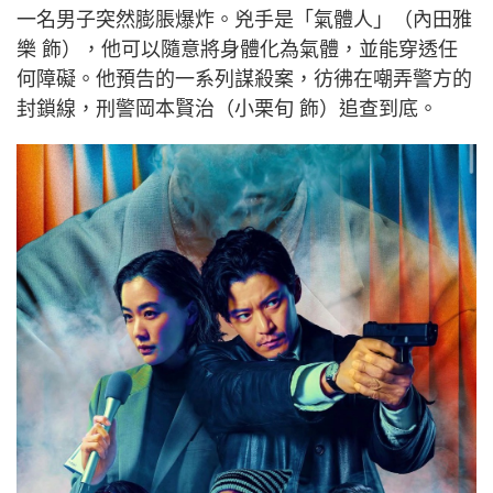
一名男子突然膨脹爆炸。兇手是「氣體人」（內田雅
樂 飾），他可以隨意將身體化為氣體，並能穿透任
何障礙。他預告的一系列謀殺案，彷彿在嘲弄警方的
封鎖線，刑警岡本賢治（小栗旬 飾）追查到底。