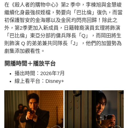
在《殺人者的購物中心》第2 季中，李棟旭與金慧峻
繼續化身最強叔姪檔，勢要向「巴比倫」復仇，而當
初保護智安的金海娜以及金民均閃亮回歸！除此之
外，第2季更加入新成員，日籍韓裔演員玄理將飾演
「巴比倫」東亞分部的傭兵隊長「Q」，而岡田將生
則飾演 Q 的弟弟兼共同隊長「J」，他們的加盟勢為
劇集添加觀看性。
開播時間＋播放平台
播出時間：2026年7月
線上看平台：Disney+