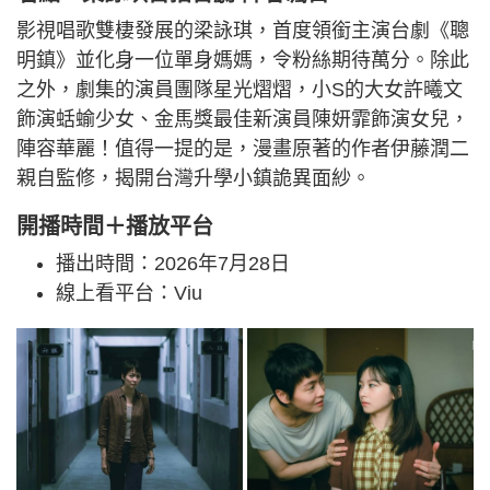
影視唱歌雙棲發展的梁詠琪，首度領銜主演台劇《聰
明鎮》並化身一位單身媽媽，令粉絲期待萬分。除此
之外，劇集的演員團隊星光熠熠，小S的大女許曦文
飾演蛞蝓少女、金馬獎最佳新演員陳妍霏飾演女兒，
陣容華麗！值得一提的是，漫畫原著的作者伊藤潤二
親自監修，揭開台灣升學小鎮詭異面紗。
開播時間＋播放平台
播出時間：2026年7月28日
線上看平台：Viu