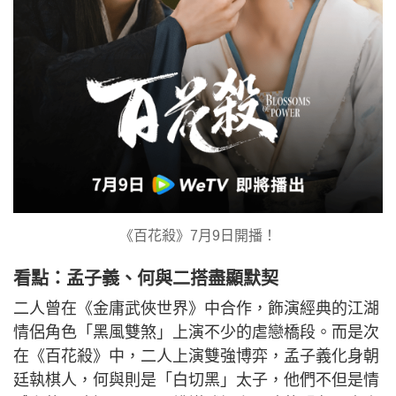
《百花殺》7月9日開播！
看點：孟子義、何與二搭盡顯默契
二人曾在《金庸武俠世界》中合作，飾演經典的江湖
情侶角色「黑風雙煞」上演不少的虐戀橋段。而是次
在《百花殺》中，二人上演雙強博弈，孟子義化身朝
廷執棋人，何與則是「白切黑」太子，他們不但是情