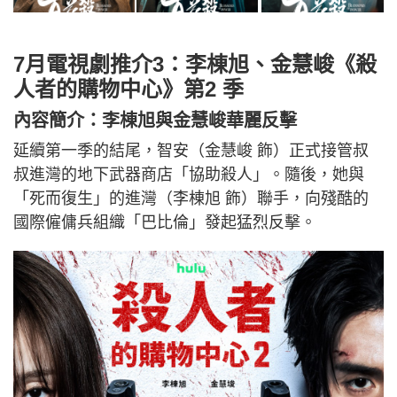
7月電視劇推介3：李棟旭、金慧峻《殺
人者的購物中心》第2 季
內容簡介：李棟旭與金慧峻華麗反擊
延續第一季的結尾，智安（金慧峻 飾）正式接管叔
叔進灣的地下武器商店「協助殺人」。隨後，她與
「死而復生」的進灣（李棟旭 飾）聯手，向殘酷的
國際僱傭兵組織「巴比倫」發起猛烈反擊。