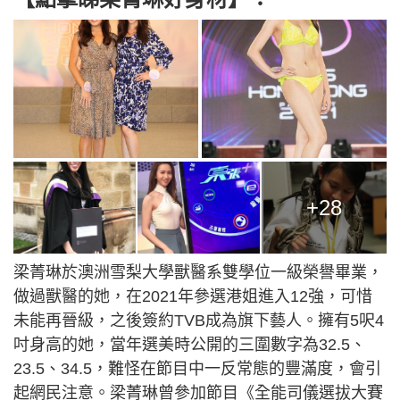
+28
梁菁琳於澳洲雪梨大學獸醫系雙學位一級榮譽畢業，
做過獸醫的她，在2021年參選港姐進入12強，可惜
未能再晉級，之後簽約TVB成為旗下藝人。擁有5呎4
吋身高的她，當年選美時公開的三圍數字為32.5、
23.5、34.5，難怪在節目中一反常態的豐滿度，會引
起網民注意。梁菁琳曾參加節目《全能司儀選拔大賽