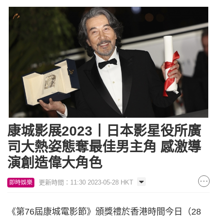
康城影展2023丨日本影星役所廣
司大熱姿態奪最佳男主角 感激導
演創造偉大角色
更新時間：11:30 2023-05-28 HKT
即時娛樂
《第76屆康城電影節》頒獎禮於香港時間今日（28