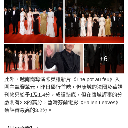
+6
此外，越南裔導演陳英雄新片《The pot au feu》入
圍主競賽單元，昨日舉行首映，但康城的法國及華語
刊物只給予1及1.4分，成績墊底，但在康城評審的分
數則有2.8的高分，暫時芬蘭電影《Fallen Leaves》
獲評審最高的3.2分。