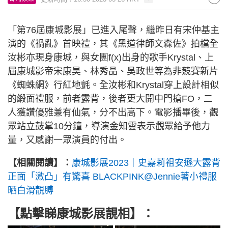
「第76屆康城影展」已進入尾聲，繼昨日有宋仲基主
演的《禍亂》首映禮，其《黑道律師文森佐》拍檔全
汝彬亦現身康城，與女團f(x)出身的歌手Krystal、上
屆康城影帝宋康昊、林秀晶、吳政世等為非競賽新片
《蜘蛛網》行紅地氈。全汝彬和Krystal穿上設計相似
的緞面禮服，前者露背，後者更大開中門搶FO，二
人獲讚優雅兼有仙氣，分不出高下。電影播畢後，觀
眾站立鼓掌10分鐘，導演金知雲表示觀眾給予他力
量，又感謝一眾演員的付出。
【相關閱讀】：
康城影展2023｜史嘉莉祖安遜大露背
正面「激凸」有驚喜 BLACKPINK@Jennie著小禮服
晒白滑靚膊
【點擊睇康城影展靚相】：