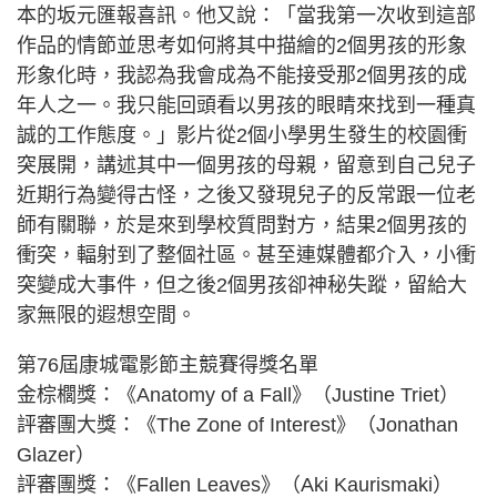
本的坂元匯報喜訊。他又說：「當我第一次收到這部
作品的情節並思考如何將其中描繪的2個男孩的形象
形象化時，我認為我會成為不能接受那2個男孩的成
年人之一。我只能回頭看以男孩的眼睛來找到一種真
誠的工作態度。」影片從2個小學男生發生的校園衝
突展開，講述其中一個男孩的母親，留意到自己兒子
近期行為變得古怪，之後又發現兒子的反常跟一位老
師有關聯，於是來到學校質問對方，結果2個男孩的
衝突，輻射到了整個社區。甚至連媒體都介入，小衝
突變成大事件，但之後2個男孩卻神秘失蹤，留給大
家無限的遐想空間。
第76屆康城電影節主競賽得獎名單
金棕櫚獎：《Anatomy of a Fall》（Justine Triet）
評審團大獎：《The Zone of Interest》（Jonathan
Glazer）
評審團獎：《Fallen Leaves》（Aki Kaurismaki）