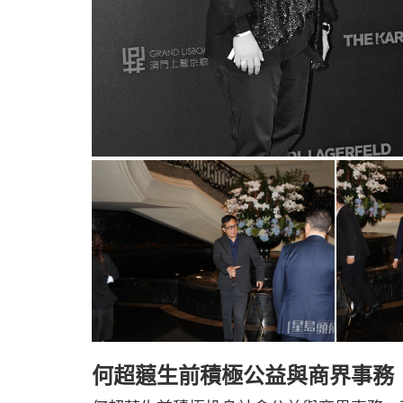
何超蕸生前積極公益與商界事務