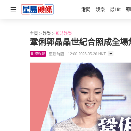
港聞
娛樂
最Hit
即
主頁
娛樂
即時娛樂
鞏俐郭晶晶世紀合照成全場
更新時間：12:00 2023-05-26 HKT
即時娛樂