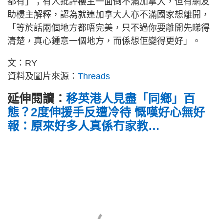
都有」；有人批評樓主一面倒不滿加拿大，但有網友
助樓主解釋，認為就連加拿大人亦不滿國家想離開，
「等於話兩個地方都唔完美，只不過你要離開先睇得
清楚，真心鍾意一個地方，而係想佢變得更好」。
文：RY
資料及圖片來源：
Threads
延伸閱讀：
移英港人見盡「同鄉」百
態？2度伸援手反遭冷待 慨嘆好心無好
報：原來好多人真係冇家教…