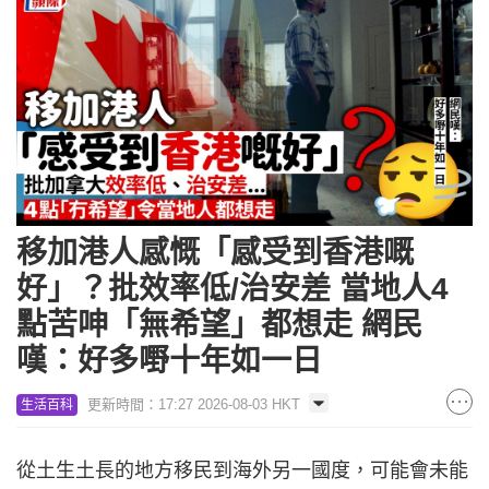
移加港人感慨「感受到香港嘅
好」？批效率低/治安差 當地人4
點苦呻「無希望」都想走 網民
嘆：好多嘢十年如一日
更新時間：17:27 2026-08-03 HKT
生活百科
從土生土長的地方移民到海外另一國度，可能會未能