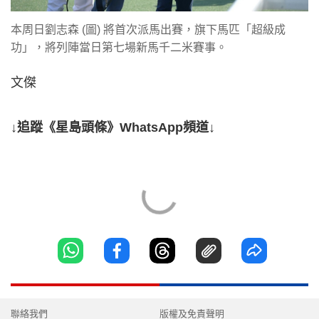
本周日劉志森 (圖) 將首次派馬出賽，旗下馬匹「超級成
功」，將列陣當日第七場新馬千二米賽事。
文傑
↓追蹤《星島頭條》WhatsApp頻道↓
聯絡我們
版權及免責聲明