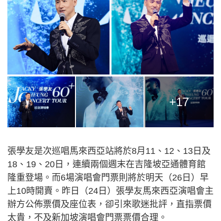
+17
張學友是次巡唱馬來西亞站將於8月11、12、13日及
18、19、20日，連續兩個週末在吉隆坡亞通體育館
隆重登場。而6場演唱會門票則將於明天（26日）早
上10時開賣。昨日（24日）張學友馬來西亞演唱會主
辦方公佈票價及座位表，卻引來歌迷批評，直指票價
太貴，不及新加坡演唱會門票票價合理。