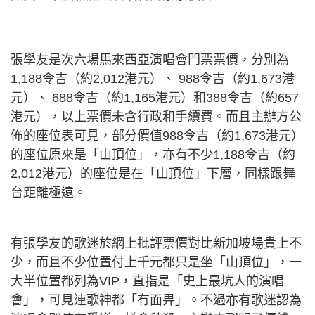
張學友是次六場馬來西亞演唱會門票票價，分別為
1,188令吉（約2,012港元）、 988令吉（約1,673港
元）、 688令吉（約1,165港元）和388令吉（約657
港元），以上票價未含行政和手續費。而且主辦方公
佈的座位表可見，部分價值988令吉（約1,673港元）
的座位原來是「山頂位」，亦有不少1,188令吉（約
2,012港元）的座位是在「山頂位」下層，同樣跟舞
台距離極遠。
有張學友的歌迷於網上批評票價對比新加坡場貴上不
少，而且不少位置付上千元都只是坐「山頂位」，一
大半位置都列為VIP，直指是「史上最坑人的演唱
會」，可見連歌神都「冇面畀」。不過亦有歌迷認為