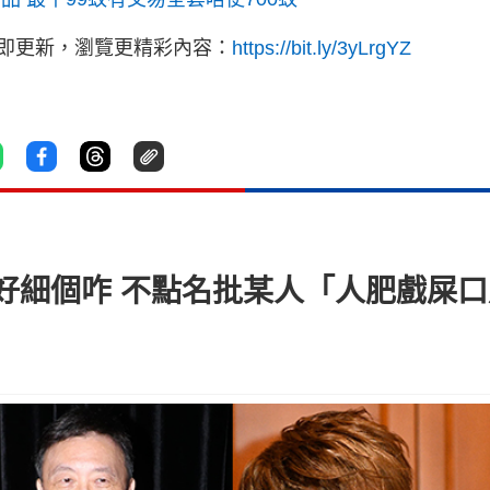
立即更新，瀏覽更精彩內容：
https://bit.ly/3yLrgYZ
好細個咋 不點名批某人「人肥戲屎口