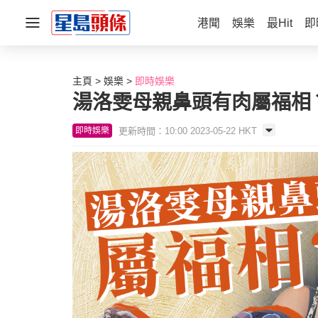
港聞
娛樂
最Hit
即
主頁
娛樂
即時娛樂
湯洛雯母親鼻頭有肉屬福相
更新時間：10:00 2023-05-22 HKT
即時娛樂