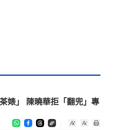
茶婊」 陳曉華拒「翻兜」專