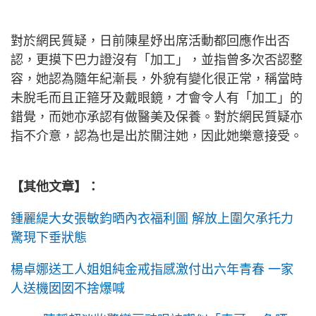
對於網民質疑，日前陳星妤出席活動都回應作出否
認，更摸下巴力證沒有「加工」，並指曾多次否認整
容，她認為隨年紀漸長，外貌有變化很正常，稱當時
未脫毛而且正箍牙及戴眼鏡，才會令人有「加工」的
錯覺，而她亦承認有做醫美及保養。對於網民質疑亦
指不介意，認為也是出於關注她，因此她樂意接受。
【其他文章】：
鍾麗緹大女張敏鈞晒內衣福利圖 解放上圍欠承托力
驚現下垂狀態
楊卓娜送工人姐姐純金戒指感激付出六年青春 一家
人送機囡囡不捨爆喊