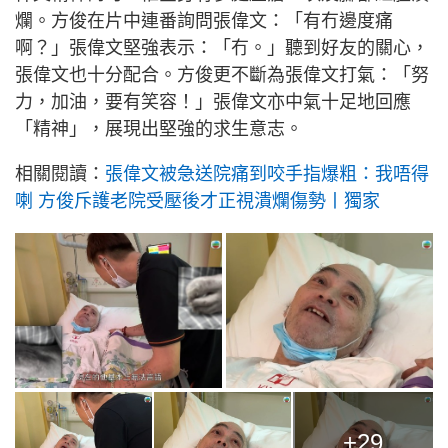
爛。方俊在片中連番詢問張偉文：「有冇邊度痛
啊？」張偉文堅強表示：「冇。」聽到好友的關心，
張偉文也十分配合。方俊更不斷為張偉文打氣：「努
力，加油，要有笑容！」張偉文亦中氣十足地回應
「精神」，展現出堅強的求生意志。
相關閱讀：
張偉文被急送院痛到咬手指爆粗：我唔得
喇 方俊斥護老院受壓後才正視潰爛傷勢丨獨家
+29