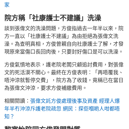
家
院方稱「社康護士不建議」洗澡
談到張偉文的洗澡問題，方俊指過去一年半以來，院
方一直以「社康護士不建議」為由拒絕為張偉文洗
澡。為查明真相，方俊曾親自向社康護士了解，才發
現原來當傷口長回肉後，只要封好傷口是可以洗澡。
方俊氣憤地表示，護老院老闆只顧追討費用，對張偉
文的死活漠不關心。最終在方俊表明：「再唔覆我、
唔沖涼就暫停交費」，院方為了收錢，竟稱已在當日
為張偉文沖涼，要求方俊補繳費用。
相關閱讀：
張偉文託方俊處理後事及資產 經理人爆
年半冇沖涼斥護老院疏忽 網民：探佢嗰啲人咁都唔
知？