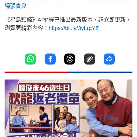
場張寶兒
《星島頭條》APP經已推出最新版本，請立即更新，
瀏覽更精彩內容：
https://bit.ly/3yLrgYZ