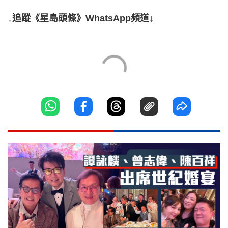
↓追蹤《星島頭條》WhatsApp頻道↓