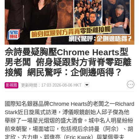
佘詩曼疑胸壓Chrome Hearts型
男老闆 俯身疑跟對方背脊零距離
接觸 網民驚呼：企側邊唔得？
更新時間：17:03 2026-08-06 HKT
影視圈
國際知名銀器品牌Chrome Hearts的老闆之一Richard
Stark近日旋風式訪港，溥儀眼鏡創始人邱子傑為他
舉辦了一場星光熠熠的盛大酒會。城中名人明星紛紛
前來朝聖，場面墟冚，包括視后佘詩曼（阿佘）、胡
定欣、方力申、郭偉亮（Eric Kwok）與葉佩雯夫