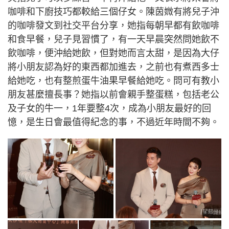
咖啡和下廚技巧都較給三個仔女。陳茵媺有將兒子沖
的咖啡發文到社交平台分享，她指每朝早都有飲咖啡
和食早餐，兒子見習慣了，有一天早晨突然問她飲不
飲咖啡，便沖給她飲，但對她而言太甜，是因為大仔
將小朋友認為好的東西都加進去，之前也有煮西多士
給她吃，也有整煎蛋牛油果早餐給她吃。問可有教小
朋友甚麼擅長事？她指以前會親手整蛋糕，包括老公
及子女的牛一，1年要整4次，成為小朋友最好的回
憶，是生日會最值得紀念的事，不過近年時間不夠。