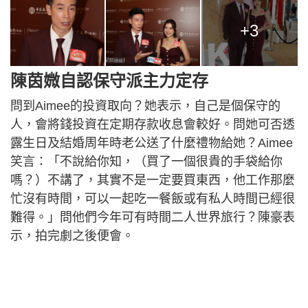
+3
陳茵媺自認保守派主力定存
問到Aimee的投資取向？她表示，自己是個保守的
人，會將錢投資在定期存款收息會較好。問她可否透
露生日及結婚周年時老公送了什麼禮物給她？Aimee
笑言：「不說給你知，（買了一個很貴的手袋給你
嗎？）不講了，其實不是一定要買東西，他工作那麼
忙沒有時間，可以一起吃一餐飯或有私人時間已經很
難得。」問他們今年可有時間二人世界旅行？陳豪表
示，拍完劇之後便會。