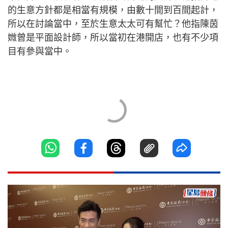
的生意方針都是相當有規模，由數十間到百間起計，
所以在討論當中，至於生意太太可有幫忙？他指陳茵
媺曾是平面設計師，所以當初在港開店，也有不少項
目有參與當中。