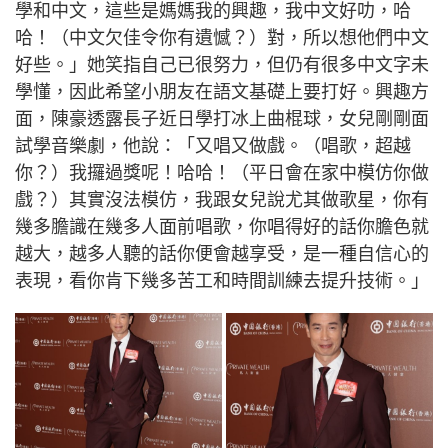
學和中文，這些是媽媽我的興趣，我中文好叻，哈
哈！（中文欠佳令你有遺憾？）對，所以想他們中文
好些。」她笑指自己已很努力，但仍有很多中文字未
學懂，因此希望小朋友在語文基礎上要打好。興趣方
面，陳豪透露長子近日學打冰上曲棍球，女兒剛剛面
試學音樂劇，他說：「又唱又做戲。（唱歌，超越
你？）我攞過獎呢！哈哈！（平日會在家中模仿你做
戲？）其實沒法模仿，我跟女兒說尤其做歌星，你有
幾多膽識在幾多人面前唱歌，你唱得好的話你膽色就
越大，越多人聽的話你便會越享受，是一種自信心的
表現，看你肯下幾多苦工和時間訓練去提升技術。」