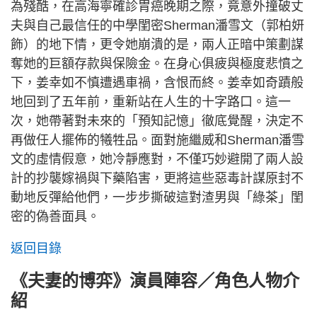
為殘酷，在高海寧確診胃癌晚期之際，竟意外撞破丈
夫與自己最信任的中學閨密Sherman潘雪文（郭柏妍
飾）的地下情，更令她崩潰的是，兩人正暗中策劃謀
奪她的巨額存款與保險金。在身心俱疲與極度悲憤之
下，姜幸如不慎遭遇車禍，含恨而終。姜幸如奇蹟般
地回到了五年前，重新站在人生的十字路口。這一
次，她帶著對未來的「預知記憶」徹底覺醒，決定不
再做任人擺佈的犧牲品。面對施繼威和Sherman潘雪
文的虛情假意，她冷靜應對，不僅巧妙避開了兩人設
計的抄襲嫁禍與下藥陷害，更將這些惡毒計謀原封不
動地反彈給他們，一步步撕破這對渣男與「綠茶」閨
密的偽善面具。
返回目錄
《夫妻的博弈》演員陣容／角色人物介
紹