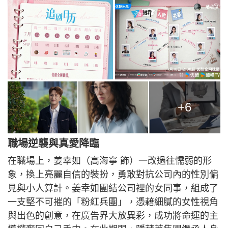
+6
職場逆襲與真愛降臨
在職場上，姜幸如（高海寧 飾）一改過往懦弱的形
象，換上亮麗自信的裝扮，勇敢對抗公司內的性別偏
見與小人算計。姜幸如團結公司裡的女同事，組成了
一支堅不可摧的「粉紅兵團」，憑藉細膩的女性視角
與出色的創意，在廣告界大放異彩，成功將命運的主