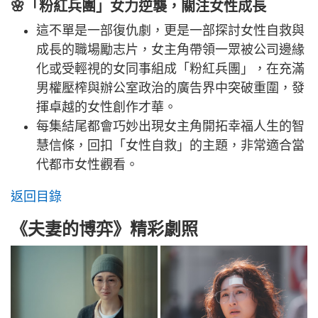
🌸「粉紅兵團」女力逆襲，關注女性成長
這不單是一部復仇劇，更是一部探討女性自救與
成長的職場勵志片，女主角帶領一眾被公司邊緣
化或受輕視的女同事組成「粉紅兵團」，在充滿
男權壓榨與辦公室政治的廣告界中突破重圍，發
揮卓越的女性創作才華。
每集結尾都會巧妙出現女主角開拓幸福人生的智
慧信條，回扣「女性自救」的主題，非常適合當
代都市女性觀看。
返回目錄
《夫妻的博弈》精彩劇照