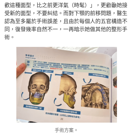
歡這種面型，比之前更洋氣（時髦）」，更勸籲她接
受新的面型，不要糾結。而對下顎的前移問題，醫生
認為至多屬於手術誤差，且由於每個人的五官構造不
同，復發幾率自然不一，一再暗示她做其他的整形手
術。
手術方案。