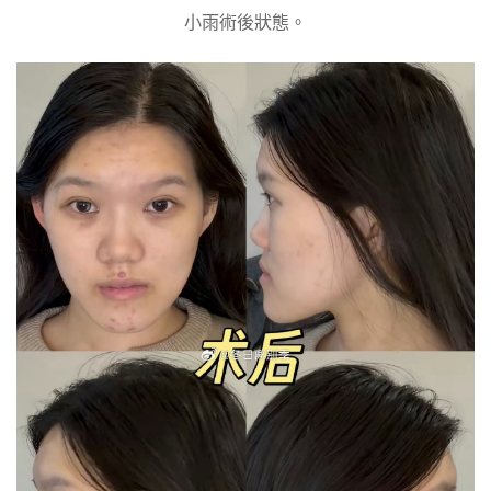
小雨術後狀態。