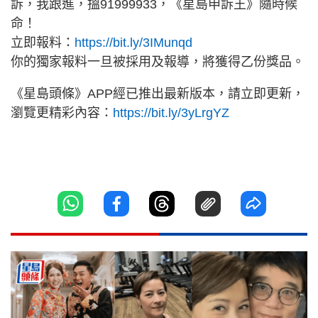
訴，我跟進，搵91999933，《星島申訴王》隨時候
命！
立即報料：
https://bit.ly/3IMunqd
你的獨家報料一旦被採用及報導，將獲得乙份獎品。
《星島頭條》APP經已推出最新版本，請立即更新，
瀏覽更精彩內容：
https://bit.ly/3yLrgYZ