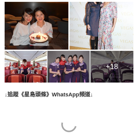
+18
↓追蹤《星島頭條》WhatsApp頻道↓