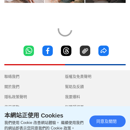
聯絡我們
版權及免責聲明
關於我們
幫助及反饋
隱私政策聲明
我要爆料
使用條款
無障礙網頁
本網站正使用 Cookies
同意及關閉
我們使用 Cookie 改善網站體驗。 繼續使用我們
的網站即表示您同意我們的 Cookie 政策。
Copyright © 2026 SingTao Ltd.All rights reserved.