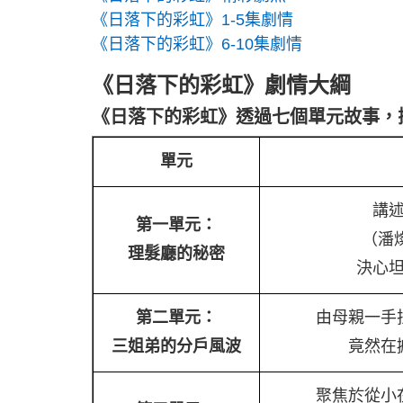
《日落下的彩虹》1-5集劇情
《日落下的彩虹》6-10集劇情
《日落下的彩虹》劇情大綱
《日落下的彩虹》透過七個單元故事，
單元
講
第一單元：
（潘
理髮廳的秘密
決心
第二單元：
由母親一手
三姐弟的分戶風波
竟然在
聚焦於從小