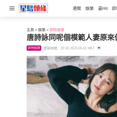
港聞
娛樂
最Hit
即
主頁
娛樂
即時娛樂
唐詩詠同呢個模範人妻原來係
更新時間：20:30 2023-05-01 HKT
即時娛樂