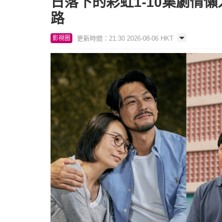
日落下的彩虹1-10集劇情懶
路
更新時間：21:30 2026-08-06 HKT
影視圈