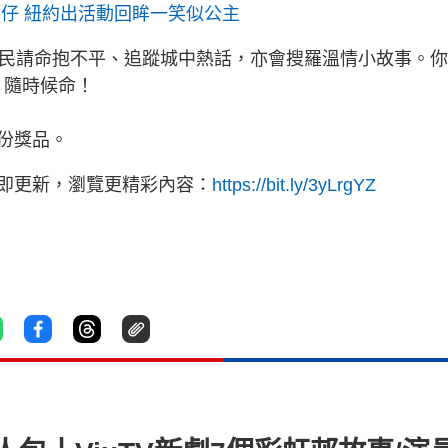
咬耳仔 紐約出活動回眸一笑似公主
為民請命抱不平、追蹤城中熱話，亦會搜羅溫情小故事。
》隨時候命！
份獎品。
立即更新，瀏覽更精彩內容：
https://bit.ly/3yLrgYZ