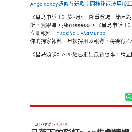
Angelababy疑似有新歡？同神秘西裝男
《星島申訴王》於3月1日隆重登場，節目
訴，我跟進，搵91999933，《星島申訴王
立即報料：
https://bit.ly/3IMunqd
你的獨家報料一旦被採用及報導，將獲得乙
《星島頭條》APP經已推出最新版本，請
主頁
娛樂
影視圈