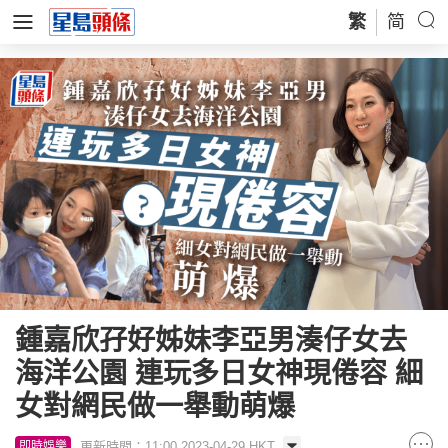
繁
简
鍾嘉欣孖好姊妹李亞男湊仔女去
海洋公園 連玩多日女神現倦容 細
女對網民做一舉動萌爆
更新時間：11:00 2023-04-29 HKT
即時娛樂