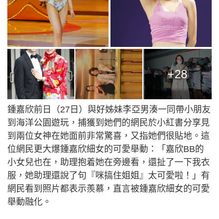
+28
鍾嘉欣前日（27日）與好姊妹李亞男湊一同帶小朋友
到海洋公園遊玩，捕獲到她們的網民於小紅書分享見
到兩位女神在她面前非常驚喜，又指她們很貼地。這
位網民更大爆鍾嘉欣細女的可愛舉動：「嘉欣BB的
小女兒也在，助理抱着她在旁邊看，還扯了一下我衣
服，她助理還說了句『咪搞住姐姐』太可愛啦！」有
網民看到照片都表示羨慕，直言被鍾嘉欣細女的可愛
舉動融化。