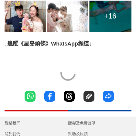
+16
↓追蹤《星島頭條》WhatsApp頻道↓
聯絡我們
版權及免責聲明
關於我們
幫助及反饋