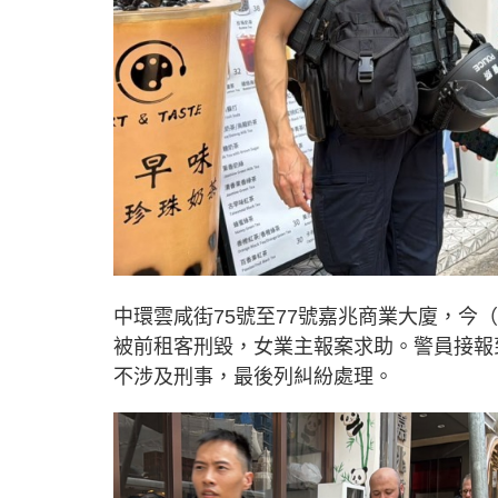
中環雲咸街75號至77號嘉兆商業大廈，今
被前租客刑毀，女業主報案求助。警員接報
不涉及刑事，最後列糾紛處理。