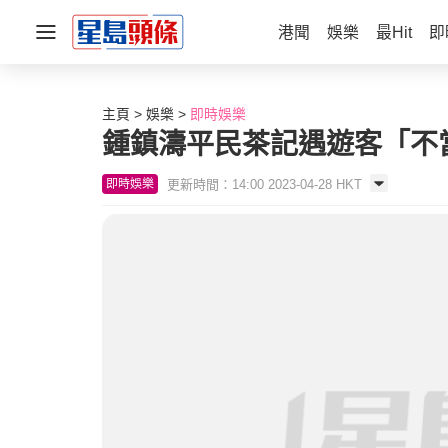
港聞
娛樂
最Hit
即
主頁
娛樂
即時娛樂
鍾鎮濤平民茶記遇遊客「不
更新時間：14:00 2023-04-28 HKT
即時娛樂