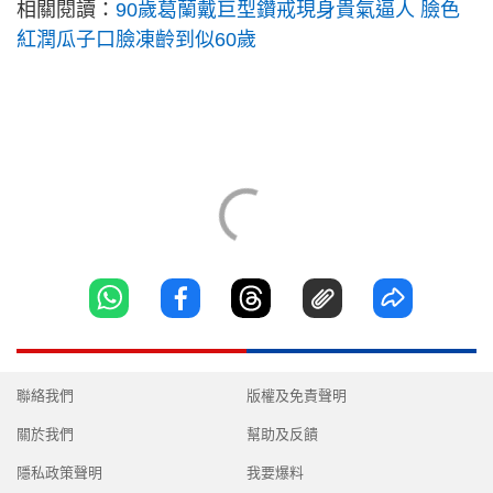
相關閱讀：
90歲葛蘭戴巨型鑽戒現身貴氣逼人 臉色
紅潤瓜子口臉凍齡到似60歲
聯絡我們
版權及免責聲明
關於我們
幫助及反饋
隱私政策聲明
我要爆料