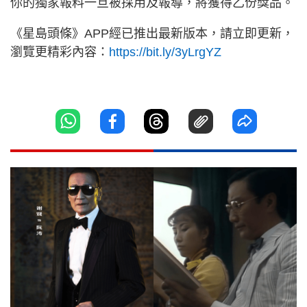
你的獨家報料一旦被採用及報導，將獲得乙份獎品。
《星島頭條》APP經已推出最新版本，請立即更新，
瀏覽更精彩內容：
https://bit.ly/3yLrgYZ