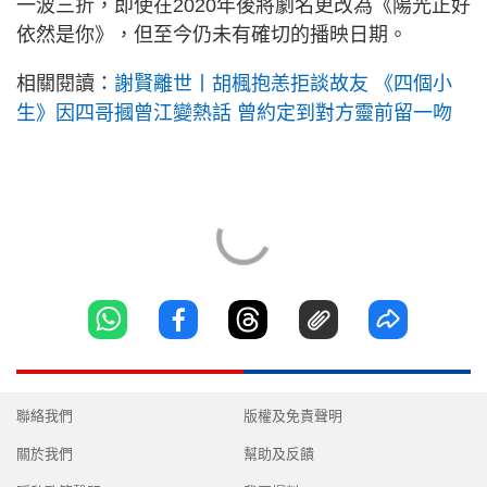
一波三折，即使在2020年後將劇名更改為《陽光正好
依然是你》，但至今仍未有確切的播映日期。
相關閱讀：
謝賢離世丨胡楓抱恙拒談故友 《四個小
生》因四哥摑曾江變熱話 曾約定到對方靈前留一吻
聯絡我們
版權及免責聲明
關於我們
幫助及反饋