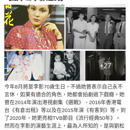
+27
今年8月將是李影70歲生日，不過她曾表示自己永不
言休，如果有適合的角色，她都會拍劇過下戲癮。她
曾在2014年演出港視劇集《選戰》、2016年香港電
台《有倉出租》等以及在2015年演《有客到》等，到
了2020年，她更亮相TVB節目《流行經典50年》。
然而在李影的演藝生涯上，最為人所知的，是與劉松