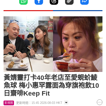
黃婧靈打卡40年老店至愛蜆蚧鯪
魚球 梅小惠罕露面為穿旗袍飲10
日齋啡Keep Fit
更新時間：15:45 2026-08-03 HKT
影視圈